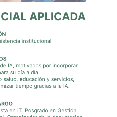
ICIAL APLICADA
ÓN
istencia institucional
OS
de IA, motivados por incorporar
para su día a día.
o salud, educación y servicios,
mizar tiempo gracias a la IA.
ARGO
lista en IT. Posgrado en Gestión