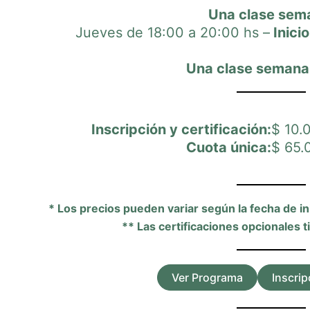
Una clase sem
Jueves de 18:00 a 20:00 hs –
Inicio
Una clase semanal
Inscripción y certificación:
$ 10.
Cuota única:
$ 65.
* Los precios pueden variar según la fecha de
in
** Las certificaciones opcionales t
Ver Programa
Inscri