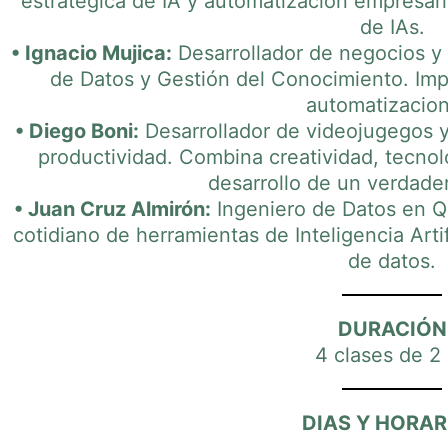
estratégica de IA y automatización empresari
de IAs.
• Ignacio Mujica:
Desarrollador de negocios y
de Datos y Gestión del Conocimiento. Imp
automatizacion
• Diego Boni:
Desarrollador de videojugegos y
productividad. Combina creatividad, tecnolog
desarrollo de un verdade
• Juan Cruz Almirón:
Ingeniero de Datos en Q
cotidiano de herramientas de Inteligencia Artifi
de datos.
DURACIÓN
4 clases de 2
DIAS Y HORAR