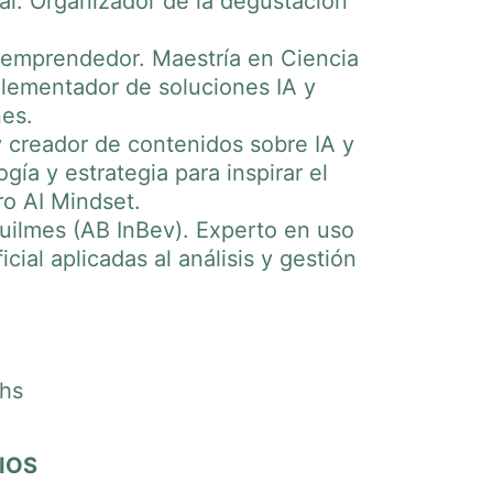
al. Organizador de la degustación
 emprendedor. Maestría en Ciencia
lementador de soluciones IA y
es.
 creador de contenidos sobre IA y
ía y estrategia para inspirar el
ro AI Mindset.
uilmes (AB InBev). Experto en uso
cial aplicadas al análisis y gestión
 hs
IOS