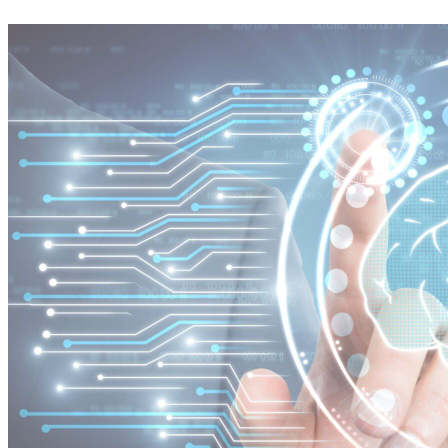
Ir
al
contenido